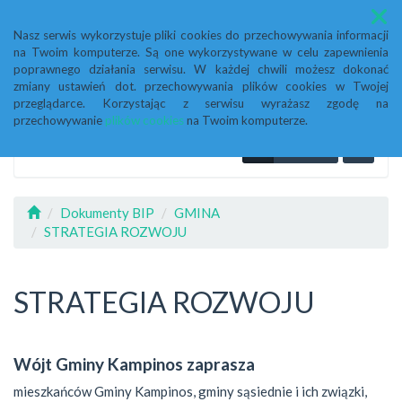
Menu
Nasz serwis wykorzystuje pliki cookies do przechowywania informacji
na Twoim komputerze. Są one wykorzystywane w celu zapewnienia
poprawnego działania serwisu. W każdej chwili możesz dokonać
zmiany ustawień dot. przechowywania plików cookies w Twojej
przeglądarce. Korzystając z serwisu wyrażasz zgodę na
przechowywanie
plików cookies
na Twoim komputerze.
Dokumenty BIP
GMINA
STRATEGIA ROZWOJU
STRATEGIA ROZWOJU
Wójt Gminy Kampinos zaprasza
mieszkańców Gminy Kampinos, gminy sąsiednie i ich związki,