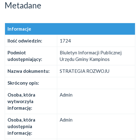
Metadane
Informacje
Ilość odwiedzin:
1724
Podmiot
Biuletyn Informacji Publicznej
udostępniający:
Urzędu Gminy Kampinos
Nazwa dokumentu:
STRATEGIA ROZWOJU
Skrócony opis:
Osoba, która
Admin
wytworzyła
informację:
Osoba, która
Admin
udostępnia
informację: