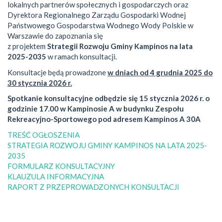
lokalnych partnerów społecznych i gospodarczych oraz
Dyrektora Regionalnego Zarządu Gospodarki Wodnej
Państwowego Gospodarstwa Wodnego Wody Polskie w
Warszawie do zapoznania się
z projektem
Strategii Rozwoju Gminy Kampinos na lata
2025-2035
w ramach konsultacji.
Konsultacje będą prowadzone
w dniach od 4 grudnia 2025 do
30 stycznia 2026 r.
Spotkanie konsultacyjne odbędzie się 15 stycznia 2026 r. o
godzinie 17.00
w Kampinosie A w budynku Zespołu
Rekreacyjno-Sportowego
pod adresem Kampinos A 30A
TREŚĆ OGŁOSZENIA
STRATEGIA ROZWOJU GMINY KAMPINOS NA LATA 2025-
2035
FORMULARZ KONSULTACYJNY
KLAUZULA INFORMACYJNA
RAPORT Z PRZEPROWADZONYCH KONSULTACJI