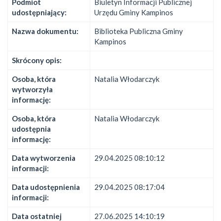
Podmiot
Biuletyn Informacji Publicznej
udostępniający:
Urzędu Gminy Kampinos
Nazwa dokumentu:
Biblioteka Publiczna Gminy
Kampinos
Skrócony opis:
Osoba, która
Natalia Włodarczyk
wytworzyła
informację:
Osoba, która
Natalia Włodarczyk
udostępnia
informację:
Data wytworzenia
29.04.2025 08:10:12
informacji:
Data udostępnienia
29.04.2025 08:17:04
informacji:
Data ostatniej
27.06.2025 14:10:19