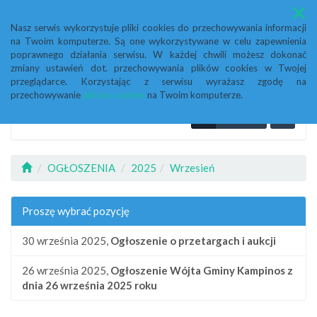
Menu
Nasz serwis wykorzystuje pliki cookies do przechowywania informacji
na Twoim komputerze. Są one wykorzystywane w celu zapewnienia
poprawnego działania serwisu. W każdej chwili możesz dokonać
zmiany ustawień dot. przechowywania plików cookies w Twojej
przeglądarce. Korzystając z serwisu wyrażasz zgodę na
przechowywanie
plików cookies
na Twoim komputerze.
OGŁOSZENIA
2025
Wrzesień
Proszę wybrać pozycję
30 września 2025,
Ogłoszenie o przetargach i aukcji
26 września 2025,
Ogłoszenie Wójta Gminy Kampinos z
dnia 26 września 2025 roku