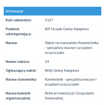
Informacje
Ilość odwiedzin:
1167
Podmiot
BIP Urzędu Gminy Kampinos
udostępniający:
Nazwa:
Nabór na stanowisko Rzemieślnika
- specjalisty maszyn i urządzeń
oczyszczalni
Numer naboru:
14
Ogłaszający nabór:
Wójt Gminy Kampinos
Nazwa stanowiska:
Rzemieślnik - specjalista maszyn i
urządzeń oczyszczalni
Nazwa komórki
Referat Inwestycji i Gospodarki
organizacyjnej:
Komunalnej