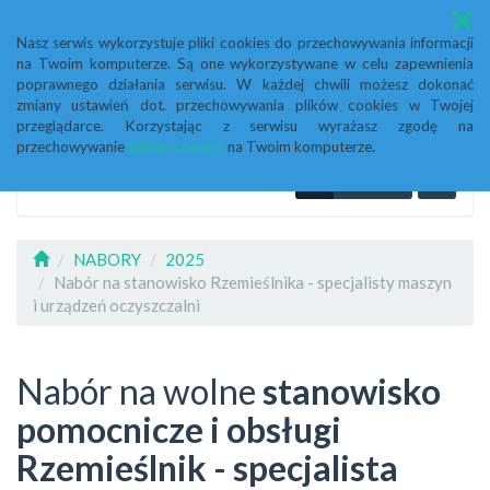
Menu
Nasz serwis wykorzystuje pliki cookies do przechowywania informacji
na Twoim komputerze. Są one wykorzystywane w celu zapewnienia
poprawnego działania serwisu. W każdej chwili możesz dokonać
zmiany ustawień dot. przechowywania plików cookies w Twojej
przeglądarce. Korzystając z serwisu wyrażasz zgodę na
przechowywanie
plików cookies
na Twoim komputerze.
NABORY
2025
Nabór na stanowisko Rzemieślnika - specjalisty maszyn
i urządzeń oczyszczalni
Nabór na wolne
stanowisko
pomocnicze i obsługi
Rzemieślnik - specjalista